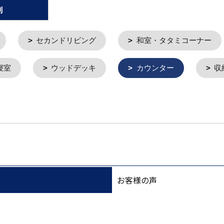
別
セカンドリビング
和室・タタミコーナー
寝室
ウッドデッキ
カウンター
収
お客様の声