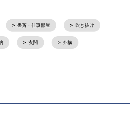
書斎・仕事部屋
吹き抜け
納
玄関
外構