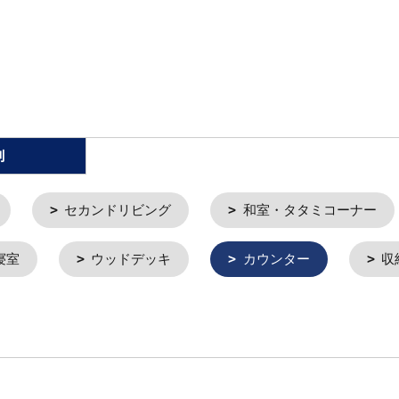
別
セカンドリビング
和室・タタミコーナー
寝室
ウッドデッキ
カウンター
収