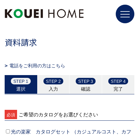
資料請求
電話をご利用の方はこちら
STEP 1
STEP 2
STEP 3
STEP 4
選択
入力
確認
完了
ご希望のカタログをお選びください
必須
光の楽家 カタログセット （カジュアルコスト、カフ