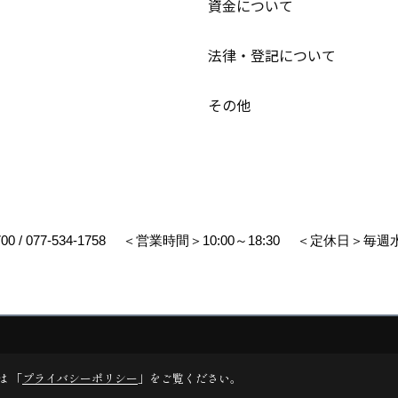
資金について
法律・登記について
その他
700
/
077-534-1758
＜営業時間＞10:00～18:30
＜定休日＞毎週水
リエイト
は 「
プライバシーポリシー
」をご覧ください。