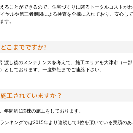
えることができるので、住宅づくりに関るトータルコストがわ
ダイヤルや第三者機関による検査を全棟に入れており、安心し
ます。
はどこまでですか?
お引渡し後のメンテナンスを考えて、施工エリアを大津市（一
）としております。一度弊社までご連絡下さい。
度施工されていますか？
が、年間約120棟の施工をしております。
ランキングでは2015年より連続して1位を頂いている実績の