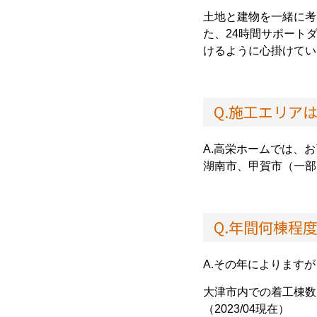
土地と建物を一緒に考
た、24時間サポート
けるように心掛けてい
Q.施工エリア
A.高栄ホームでは、
湖南市、甲賀市（一部
Q.年間何棟程
A.その年によります
大津市内での着工棟数
（2023/04現在）