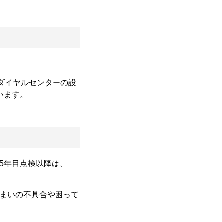
トダイヤルセンターの設
います。
※5年目点検以降は、
まいの不具合や困って