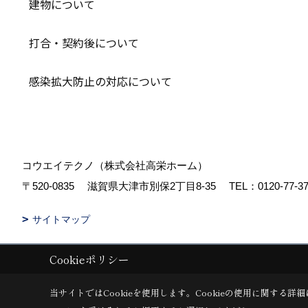
建物について
打合・契約後について
感染拡大防止の対応について
コウエイテクノ（株式会社高栄ホーム）
〒520-0835
滋賀県大津市別保2丁目8-35
TEL：
0120-77-3
サイトマップ
Cookieポリシー
Copyright (c) koueihome. All Rights Reserved.
|
Produced by
ゴデスク
当サイトではCookieを使用します。
Cookieの使用に関する詳細