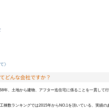
て
て〉
ってどんな会社ですか？
業68年、土地から建物、アフター迄住宅に係ることを一貫して
工棟数ランキングでは2015年からNO.1を頂いている、実績