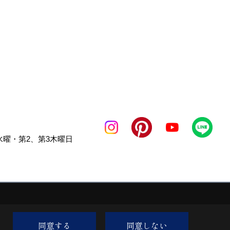
曜・第2、第3木曜日
同意する
同意しない