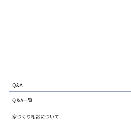
Q&A
Q＆A一覧
家づくり相談について