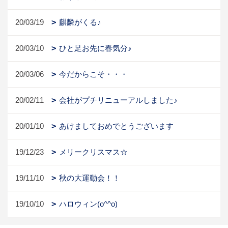
20/03/19
麒麟がくる♪
20/03/10
ひと足お先に春気分♪
20/03/06
今だからこそ・・・
20/02/11
会社がプチリニューアルしました♪
20/01/10
あけましておめでとうございます
19/12/23
メリークリスマス☆
19/11/10
秋の大運動会！！
19/10/10
ハロウィン(o^^o)