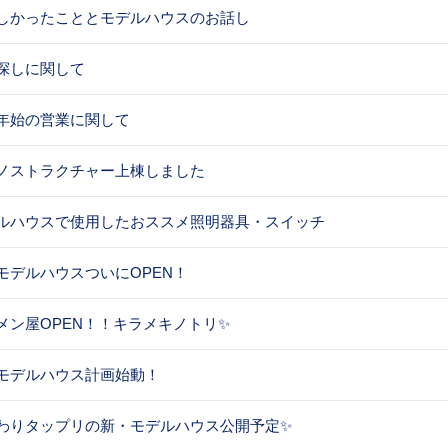
しかったこととモデルハウスのお話し
探しに関して
年始の営業に関して
ノストラクチャー上棟しました
ルハウスで使用したおススメ照明器具・スイッチ
モデルハウスついにOPEN！
メン屋OPEN！！キラメキノトリ✨
モデルハウス計画始動！
わりタップリの新・モデルハウス公開予定✨