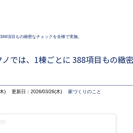
 388項目もの緻密なチェックを全棟で実施。
ノでは、1棟ごとに 388項目もの緻
木)
更新日：2026/03/26(木)
家づくりのこと