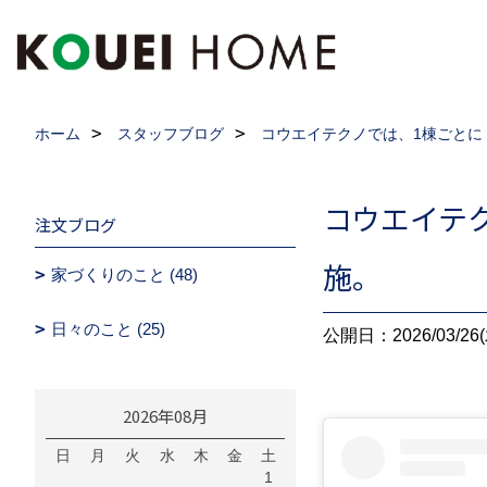
ホーム
スタッフブログ
コウエイテクノでは、1棟ごとに
コウエイテク
注文ブログ
施。
家づくりのこと (48)
日々のこと (25)
公開日：2026/03/26(
2026年08月
日
月
火
水
木
金
土
1