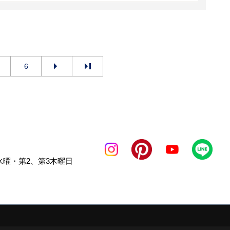
6
曜・第2、第3木曜日