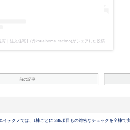
｜注文住宅】(@koueihome_techno)がシェアした投稿
前の記事
エイテクノでは、1棟ごとに 388項目もの緻密なチェックを全棟で