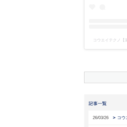
コウエイテクノ【滋賀
記事一覧
26/03/26
コウ