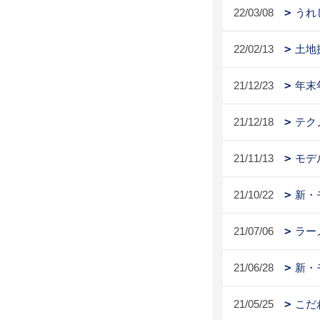
22/03/08
うれ
22/02/13
土地
21/12/23
年末
21/12/18
テク
21/11/13
モデ
21/10/22
新・
21/07/06
ラー
21/06/28
新・
21/05/25
こだ